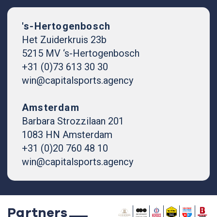
's-Hertogenbosch
Het Zuiderkruis 23b
5215 MV ‘s-Hertogenbosch
+31 (0)73 613 30 30
win@capitalsports.agency
Amsterdam
Barbara Strozzilaan 201
1083 HN Amsterdam
+31 (0)20 760 48 10
win@capitalsports.agency
Partners