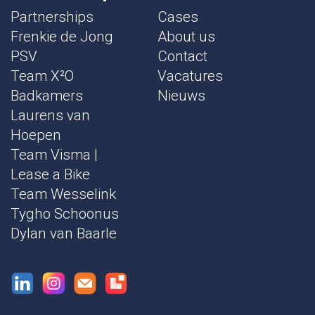
Partnerships
Cases
Frenkie de Jong
About us
PSV
Contact
Team X²O
Vacatures
Badkamers
Nieuws
Laurens van
Hoepen
Team Visma |
Lease a Bike
Team Wesselink
Tygho Schoonus
Dylan van Baarle