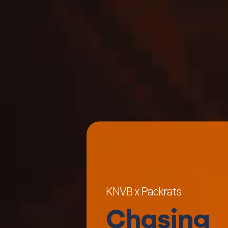
KNVB x Packrats
Chasing