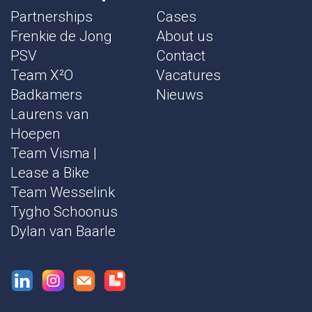
Partnerships
Cases
Frenkie de Jong
About us
PSV
Contact
Team X²O
Vacatures
Badkamers
Nieuws
Laurens van
Hoepen
Team Visma |
Lease a Bike
Team Wesselink
Tygho Schoonus
Dylan van Baarle