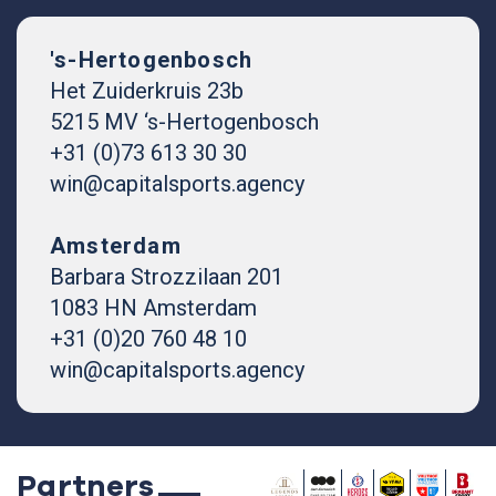
's-Hertogenbosch
Het Zuiderkruis 23b
5215 MV ‘s-Hertogenbosch
+31 (0)73 613 30 30
win@capitalsports.agency
Amsterdam
Barbara Strozzilaan 201
1083 HN Amsterdam
+31 (0)20 760 48 10
win@capitalsports.agency
Partners