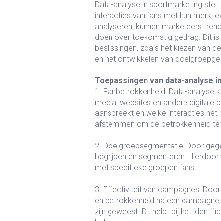
Data-analyse in sportmarketing stelt 
interacties van fans met hun merk,
analyseren, kunnen marketeers trends
doen over toekomstig gedrag. Dit is
beslissingen, zoals het kiezen van d
en het ontwikkelen van doelgroepg
Toepassingen van data-analyse i
1. Fanbetrokkenheid: Data-analyse ka
media, websites en andere digitale 
aanspreekt en welke interacties he
afstemmen om de betrokkenheid te 
2. Doelgroepsegmentatie: Door gege
begrijpen en segmenteren. Hierdoor
met specifieke groepen fans.
3. Effectiviteit van campagnes: Door
en betrokkenheid na een campagne, 
zijn geweest. Dit helpt bij het ident