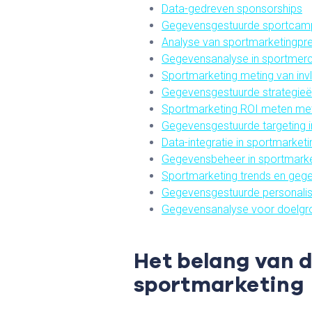
Data-gedreven sponsorships
Gegevensgestuurde sportca
Analyse van sportmarketingpre
Gegevensanalyse in sportmer
Sportmarketing meting van inv
Gegevensgestuurde strategieë
Sportmarketing ROI meten me
Gegevensgestuurde targeting i
Data-integratie in sportmarketi
Gegevensbeheer in sportmarke
Sportmarketing trends en geg
Gegevensgestuurde personalisa
Gegevensanalyse voor doelgro
Het belang van 
sportmarketing