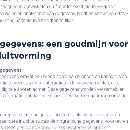
campagnes te ontwikkelen en fanbetrokkenheid te vergroten.
erzamelen en analyseren van gegevens, biedt de kracht van data-
eting naar nieuwe hoogten te tillen.
gegevens: een goudmijn voor
sluitvorming
 gegevens
 gegevens omvat een breed scala aan bronnen en kanalen. Van
t ticketverkoop en faninteracties tijdens evenementen, elke
at digitale sporen achter. Deze gegevens worden verzameld en
 informatie ontstaat die marketeers kunnen gebruiken om hun
iëren van eenvoudige statistieken zoals websiteverkeer en
gaandere inzichten zoals demografische gegevens, voorkeuren
vens. Deze gegevens vormen de bouwstenen waarmee