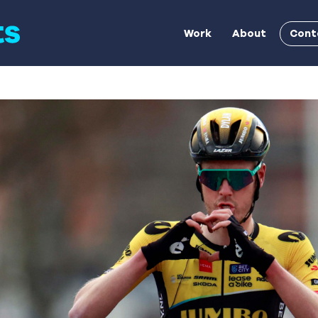
Cont
Work
About