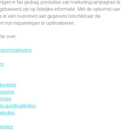
 krijgen in fan gedrag, prestaties van marketingcampagnes te
gebaseerd zijn op feitelijke informatie. Met de opkomst van
 is er een overvloed aan gegevens beschikbaar die
m hun inspanningen te optimaliseren.
tie over:
 sportmarketing
es
kkenheid
ementen
ltaten
 in sportmarketing
rketing
ringen