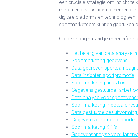
een cruciale strategie om inzicht te
meten en beslissingen te nemen die 
digitale platforms en technologieën
sportmarketeers kunnen gebruiken o
Op deze pagina vind je meer informa
Het belang van data analyse in
Sportmarketing gegevens
Data gedreven sportcampagn
Data inzichten sportpromotie
Sportmarketing analytics
Gegevens gestuurde fanbetro
Data analyse voor sporteven
Sportmarketing meetbare resu
Data gestuurde besluitvorming
Gegevensverzameling sportma
Sportmarketing KPI's
Gegevensanalyse voor fanerva