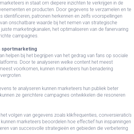
marketeers in staat om diepere inzichten te verkrijgen in de
 evenementen en producten. Door gegevens te verzamelen en te
 identificeren, patronen herkennen en zelfs voorspellingen
 van onschatbare waarde bij het nemen van strategische
e juiste marketingkanalen, het optimaliseren van de fanervaring
erichte campagnes.
n sportmarketing
n helpen bij het begrijpen van het gedrag van fans op sociale
platforms. Door te analyseren welke content het meest
t meest voorkomen, kunnen marketeers hun benadering
vergroten.
vens te analyseren kunnen marketeers hun publiek beter
 kunnen ze gerichtere campagnes ontwikkelen die resoneren
 het volgen van gegevens zoals klikfrequenties, conversieratio's
kunnen marketeers beoordelen hoe effectief hun inspanningen
ificeren van succesvolle strategieën en gebieden die verbetering