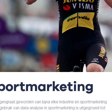
sportmarketing
gengraat geworden van bijna elke industrie en sportmarketing
gebruik van data-analyse in sportmarketing is uitgegroeid tot