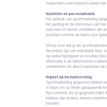
marketeers een holistisch beeld van
Inzichten en personalisatie
Het gebruik van sportmarketing gegev
het gedrag en de interesses van hu
patronen en trends ontdekken die a
inzichten vormen de basis voor gep
Stel je voor dat je als sportmarkete
favorieten zijn van individuele fan
op welke tijdstippen en locaties fan
informatie in de hand kunnen marke
ontwikkelen die direct aansluiten bij
Impact op besluitvorming
Sportmarketing gegevens hebben een
in staat om op feiten gebaseerde keu
Bijvoorbeeld, als uit gegevens blijk
hebben dan andere, kunnen marketee
kanalen.