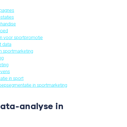
mpagnes
staties
chandise
loed
n voor sportpromotie
t data
n sportmarketing
ng
ting
evens
tie in sport
epsegmentatie in sportmarketing
data-analyse in