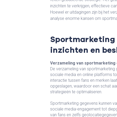
inzichten te verkrijgen, effectieve 
Hoewel er uitdagingen zijn bij het v
analyse enorme kansen om sportmark
Sportmarketing 
inzichten en be
Verzameling van sportmarketing
De verzameling van sportmarketing
sociale media en online platforms to
interactie tussen fans en merken la
opgeslagen, waardoor een schat aan
strategieën te optimaliseren.
Sportmarketing gegevens kunnen var
sociale media-engagement tot diep
van fans en zelfs geolocatiegege