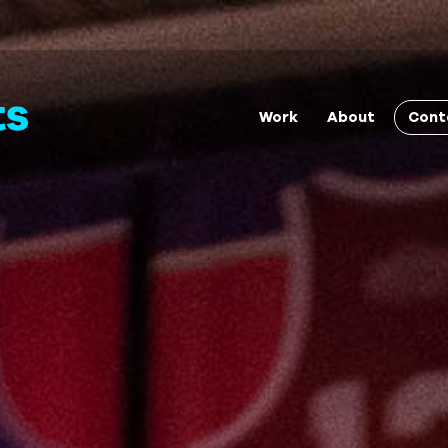
Cont
Work
About