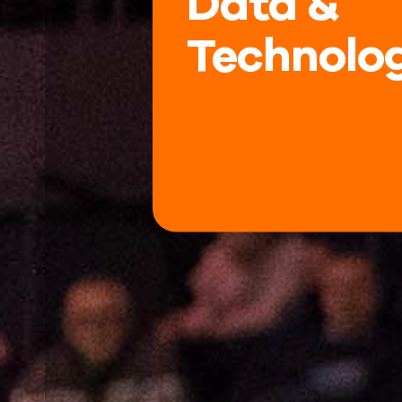
Data &
Technolo