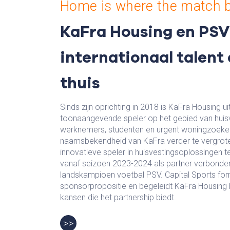
Home is where the match 
KaFra Housing en PSV
internationaal talent
thuis
Sinds zijn oprichting in 2018 is KaFra Housing u
toonaangevende speler op het gebied van huisv
werknemers, studenten en urgent woningzoek
naamsbekendheid van KaFra verder te vergrote
innovatieve speler in huisvestingsoplossingen t
vanaf seizoen 2023-2024 als partner verbonde
landskampioen voetbal PSV. Capital Sports fo
sponsorpropositie en begeleidt KaFra Housing b
kansen die het partnership biedt.
>>