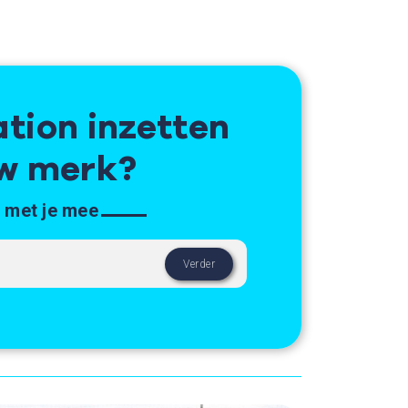
tion inzetten
uw merk?
 met je mee