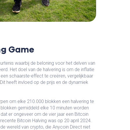
ing Game
eurtenis waarbij de beloning voor het delven van
rd. Het doel van de halvering is om de inflatie
 een schaarste-effect te creëren, vergelijkbaar
it heeft invloed op de prijs en de dynamiek
rpen om elke 210.000 blokken een halvering te
n blokken gemiddeld elke 10 minuten worden
dat er ongeveer om de vier jaar een Bitcoin
 recente Bitcoin Halving was op 20 april 2024.
 de wereld van crypto, die Anycoin Direct niet