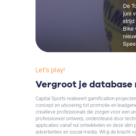
Let's play!
Vergroot je database
Capital Sports realiseert gamification-project
concept en uitvoering tot promotie en leadgene
creatieve professionals die zorgen voor een u
professioneel ontwerp, ondersteund door techn
applicaties vanaf nul ontwikkelen en deze slim 
advertenties en social media. Wil jij de kracht 